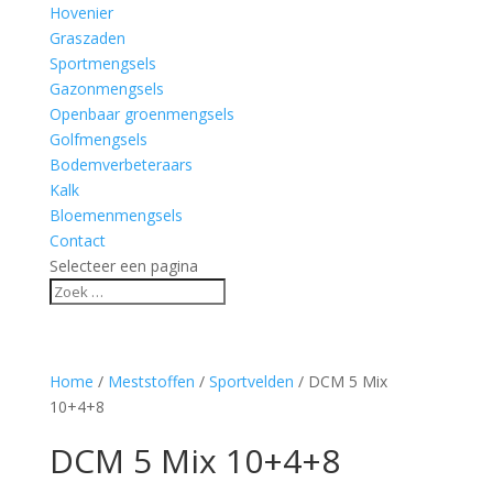
Hovenier
Graszaden
Sportmengsels
Gazonmengsels
Openbaar groenmengsels
Golfmengsels
Bodemverbeteraars
Kalk
Bloemenmengsels
Contact
Selecteer een pagina
Home
/
Meststoffen
/
Sportvelden
/ DCM 5 Mix
10+4+8
DCM 5 Mix 10+4+8