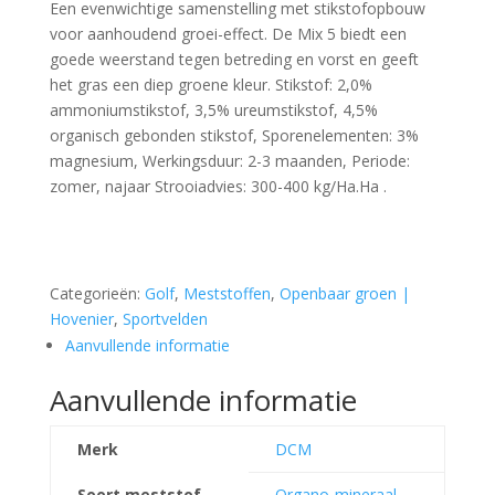
Een evenwichtige samenstelling met stikstofopbouw
voor aanhoudend groei-effect. De Mix 5 biedt een
goede weerstand tegen betreding en vorst en geeft
het gras een diep groene kleur. Stikstof: 2,0%
ammoniumstikstof, 3,5% ureumstikstof, 4,5%
organisch gebonden stikstof, Sporenelementen: 3%
magnesium, Werkingsduur: 2-3 maanden, Periode:
zomer, najaar Strooiadvies: 300-400 kg/Ha.Ha .
Categorieën:
Golf
,
Meststoffen
,
Openbaar groen |
Hovenier
,
Sportvelden
Aanvullende informatie
Aanvullende informatie
Merk
DCM
Soort meststof
Organo-mineraal