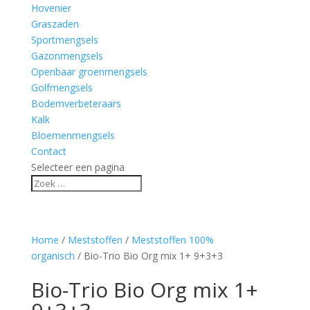
Hovenier
Graszaden
Sportmengsels
Gazonmengsels
Openbaar groenmengsels
Golfmengsels
Bodemverbeteraars
Kalk
Bloemenmengsels
Contact
Selecteer een pagina
Home
/
Meststoffen
/
Meststoffen 100%
organisch
/ Bio-Trio Bio Org mix 1+ 9+3+3
Bio-Trio Bio Org mix 1+