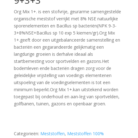
9+3+3
Org Mix 1+. is een stofvrije, geurarme samengestelde
organische meststof verrijkt met 8% NSE natuurlijke
sporenelementen en Bacillus sp bacteriën(NPK 9-3-
3+8%NSE+Bacillus sp 10 exp 5 kiemen/gr).Org Mix
1+.geeft door een uitgebalanceerde samenstelling en
bacteriën een gegarandeerde gelijkmatig een
langdurige groeien is derhalve ideaal als
startbemesting voor sportvelden en gazons.Het
bodemleven ende bacteriën dragen zorg voor de
geleidelijke vrijstelling van voedings elementenen
uitspoeling van de voedingselementen is tot een
minimum beperkt.Org Mix 1+.kan uitstekend worden
toegepast bij onderhoud en aan-leg van sportvelden,
golfbanen, tuinen, gazons en openbaar groen.
Categorieën:
Meststoffen
,
Meststoffen 100%